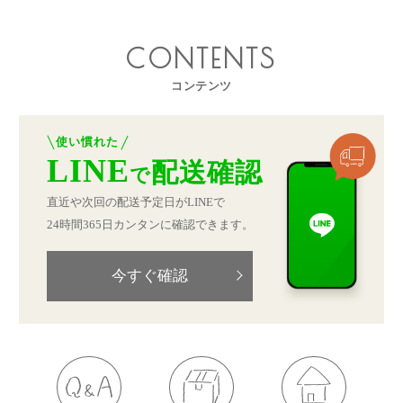
CONTENTS
コンテンツ
使い慣れた
LINE
配送確認
で
直近や次回の配送予定日がLINEで
24時間365日カンタンに確認できます。
今すぐ確認