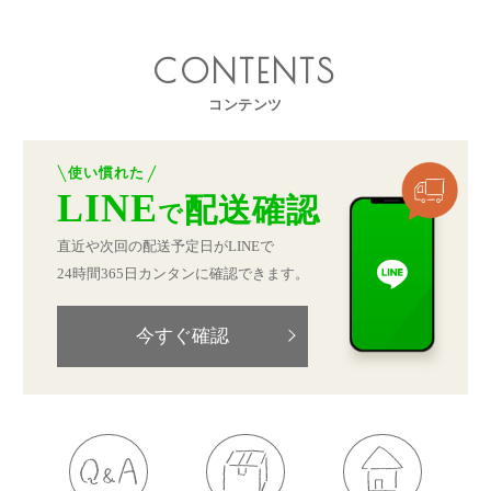
CONTENTS
コンテンツ
使い慣れた
LINE
配送確認
で
直近や次回の配送予定日がLINEで
24時間365日カンタンに確認できます。
今すぐ確認