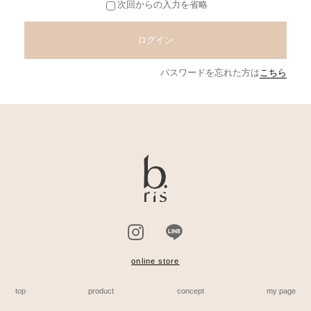
次回からの入力を省略
ログイン
パスワードを忘れた方は
こちら
online store
top
product
concept
my page