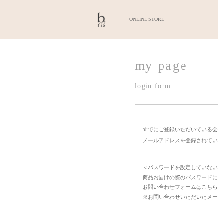
ONLINE STORE
my pa
login form
すでにご登録
メールアドレ
＜パスワー