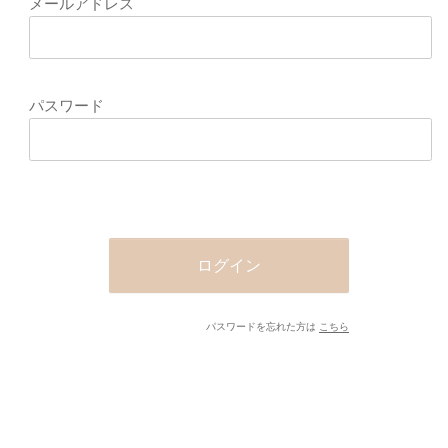
の際のパスワードに関する案内がお手元にない場合は、お問い合わせフォ
せフォームは
こちら
わせいただいたメールアドレスへログイン情報を送信いたします。
メールアドレス
パスワード
ログイン