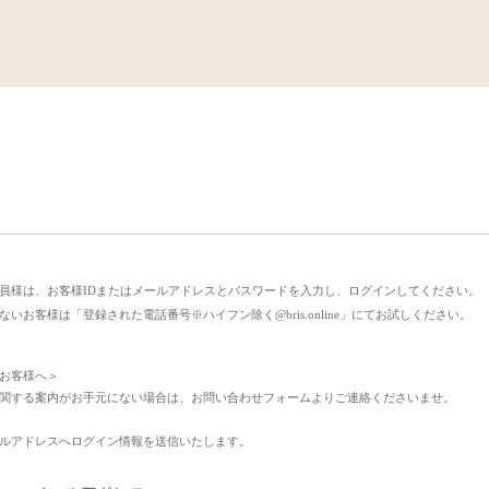
ge
いただいている会員様は、お客様IDまたはメールアドレスとパスワード
スを登録されていないお客様は「登録された電話番号※ハイフン除く@bris.
ドを設定していないお客様へ＞