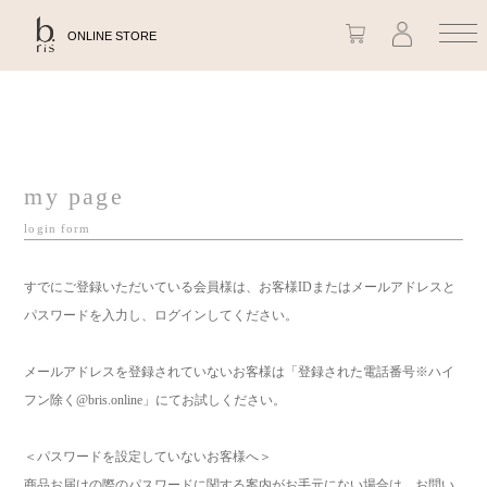
ONLINE STORE
my page
login form
すでにご登録いただいている会員様は、お客様IDまたはメールアドレスと
パスワードを入力し、ログインしてください。
メールアドレスを登録されていないお客様は「登録された電話番号※ハイ
フン除く@bris.online」にてお試しください。
＜パスワードを設定していないお客様へ＞
商品お届けの際のパスワードに関する案内がお手元にない場合は、お問い