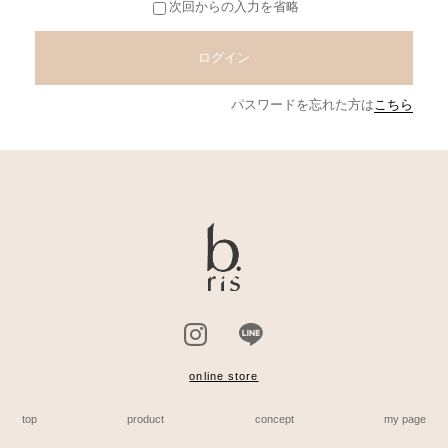
次回からの入力を省略
ログイン
パスワードを忘れた方は
こちら
online store
top
product
concept
my page