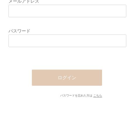
の際のパスワードに関する案内がお手元にない場合は、お問い合わせフォ
せフォームは
こちら
わせいただいたメールアドレスへログイン情報を送信いたします。
メールアドレス
パスワード
ログイン