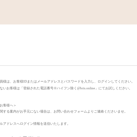
ge
いただいている会員様は、お客様IDまたはメールアドレスとパスワード
スを登録されていないお客様は「登録された電話番号※ハイフン除く@bris.
ドを設定していないお客様へ＞