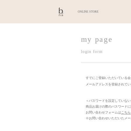
ONLINE STORE
my pa
login form
すでにご登録
メールアドレ
＜パスワー