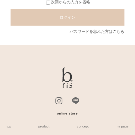
次回からの入力を省略
ログイン
パスワードを忘れた方は
こちら
online store
top
product
concept
my page