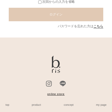
次回からの入力を省略
ログイン
パスワードを忘れた方は
こちら
online store
top
product
concept
my page