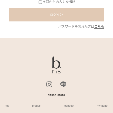
次回からの入力を省略
ログイン
パスワードを忘れた方は
こちら
online store
top
product
concept
my page