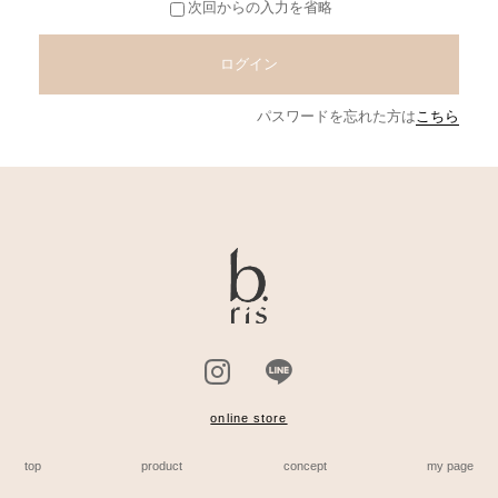
次回からの入力を省略
ログイン
パスワードを忘れた方は
こちら
online store
top
product
concept
my page