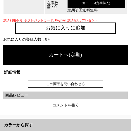
在庫数
カートへ(定期購入)
量：0
定期初回送料無料
決済利用不可: 仮クレジットカード, Paypay, 決済なし, プレゼント
お気に入りに追加
お気に入りの登録人数：0人
カートへ(定期)
詳細情報
この商品を問い合わせる
商品レビュー
コメントを書く
カラーから探す