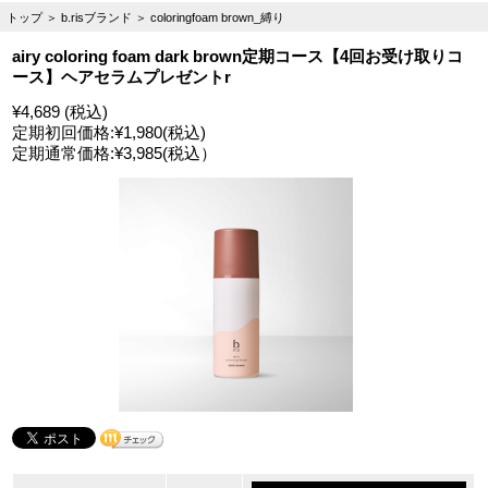
トップ
＞
b.risブランド
＞
coloringfoam brown_縛り
airy coloring foam dark brown定期コース【4回お受け取りコ
ース】ヘアセラムプレゼントr
¥4,689 (税込)
定期初回価格:
¥1,980
(税込)
定期通常価格:
¥3,985
(税込）