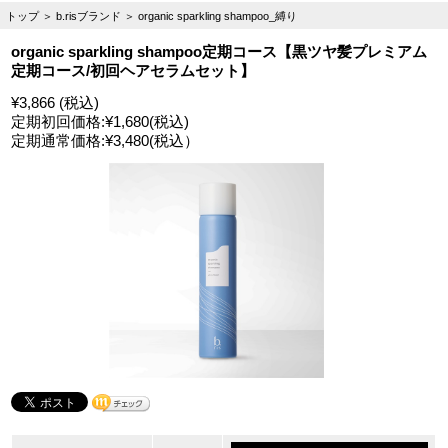
トップ
＞
b.risブランド
＞
organic sparkling shampoo_縛り
organic sparkling shampoo定期コース【黒ツヤ髪プレミアム
定期コース/初回ヘアセラムセット】
¥3,866 (税込)
定期初回価格:
¥1,680
(税込)
定期通常価格:
¥3,480
(税込）