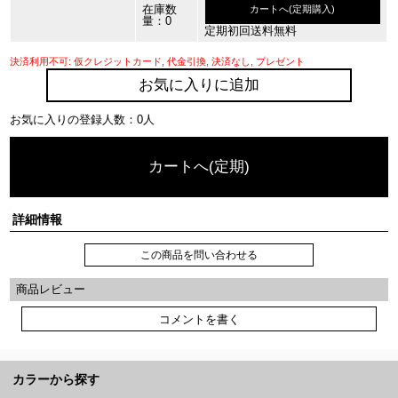
在庫数
カートへ(定期購入)
量：0
定期初回送料無料
決済利用不可: 仮クレジットカード, 代金引換, 決済なし, プレゼント
お気に入りに追加
お気に入りの登録人数：0人
カートへ(定期)
詳細情報
この商品を問い合わせる
商品レビュー
コメントを書く
カラーから探す