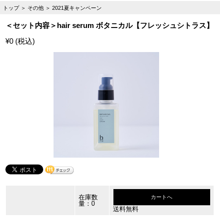
トップ
＞
その他
＞
2021夏キャンペーン
＜セット内容＞hair serum ボタニカル【フレッシュシトラス】
¥0 (税込)
在庫数
カートへ
量：0
送料無料