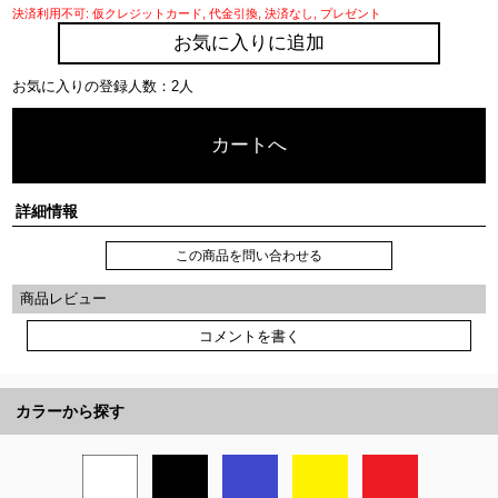
決済利用不可: 仮クレジットカード, 代金引換, 決済なし, プレゼント
お気に入りに追加
お気に入りの登録人数：2人
カートへ
詳細情報
この商品を問い合わせる
商品レビュー
コメントを書く
カラーから探す