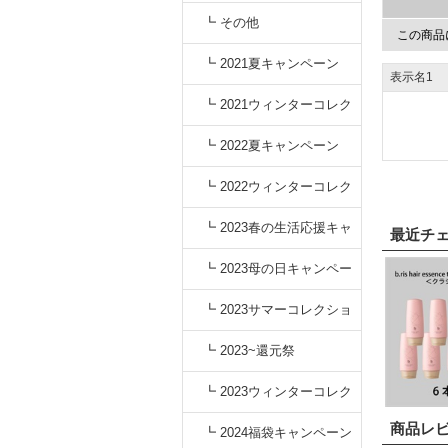
┗ その他
この商品
┗ 2021夏キャンペーン
表示名1
┗ 2021ウィンターコレク
ション
┗ 2022夏キャンペーン
┗ 2022ウィンターコレク
ション
┗ 2023春の生活応援キャ
最近チ
ンペーン
┗ 2023母の日キャンペー
ン
┗ 2023サマーコレクショ
ン
┗ 2023~還元祭
┗ 2023ウィンターコレク
商品レ
ション
┗ 2024福袋キャンペーン