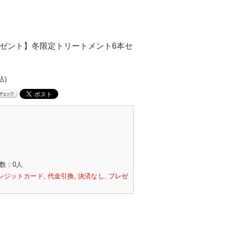
ゼント】冬限定トリートメント6本セ
込)
数：0人
レジットカード, 代金引換, 決済なし, プレゼ