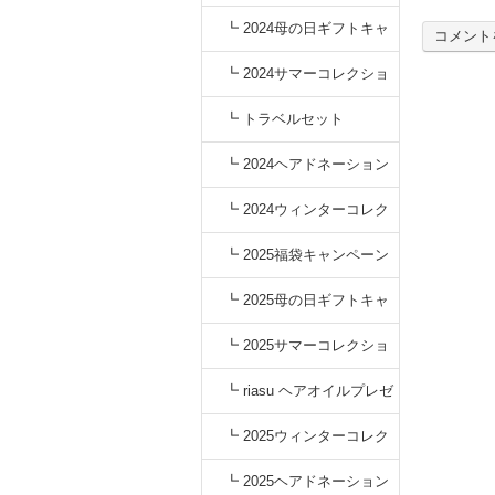
┗ 2024母の日ギフトキャ
コメント
ンペーン
┗ 2024サマーコレクショ
ン
┗ トラベルセット
┗ 2024ヘアドネーション
キャンペーン
┗ 2024ウィンターコレク
ション
┗ 2025福袋キャンペーン
┗ 2025母の日ギフトキャ
ンペーン
┗ 2025サマーコレクショ
ン
┗ riasu ヘアオイルプレゼ
ント
┗ 2025ウィンターコレク
ション
┗ 2025ヘアドネーション