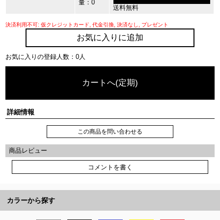
量：0
送料無料
決済利用不可: 仮クレジットカード, 代金引換, 決済なし, プレゼント
お気に入りに追加
お気に入りの登録人数：0人
カートへ(定期)
詳細情報
この商品を問い合わせる
商品レビュー
コメントを書く
カラーから探す