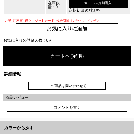
在庫数
カートへ(定期購入)
量：0
定期初回送料無料
決済利用不可: 仮クレジットカード, 代金引換, 決済なし, プレゼント
お気に入りに追加
お気に入りの登録人数：0人
カートへ(定期)
詳細情報
この商品を問い合わせる
商品レビュー
コメントを書く
カラーから探す