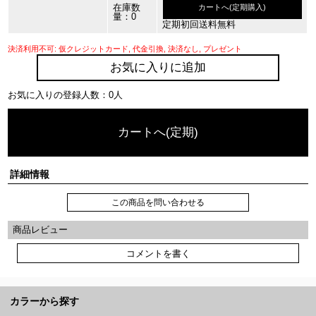
在庫数
カートへ(定期購入)
量：0
定期初回送料無料
決済利用不可: 仮クレジットカード, 代金引換, 決済なし, プレゼント
お気に入りに追加
お気に入りの登録人数：0人
カートへ(定期)
詳細情報
この商品を問い合わせる
商品レビュー
コメントを書く
カラーから探す