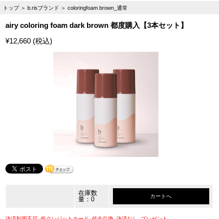
トップ
＞
b.risブランド
＞
coloringfoam brown_通常
airy coloring foam dark brown 都度購入【3本セット】
¥12,660 (税込)
在庫数
カートへ
量：0
決済利用不可: 仮クレジットカード, 代金引換, 決済なし, プレゼント