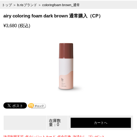
トップ
＞
b.risブランド
＞
coloringfoam brown_通常
airy coloring foam dark brown 通常購入（CP）
¥3,680 (税込)
在庫数
カートへ
量：0
決済利用不可: 仮クレジットカード, 代金引換, 決済なし, プレゼント