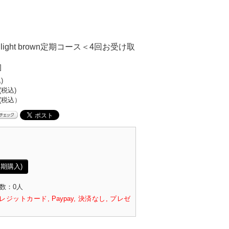
 foam light brown定期コース＜4回お受け取
]
)
(税込)
(税込）
期購入)
数：0人
ジットカード, Paypay, 決済なし, プレゼ