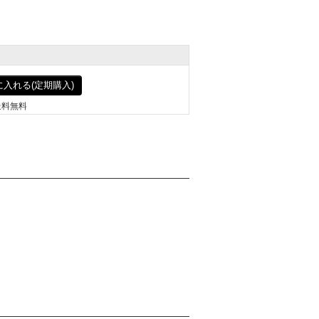
入れる(定期購入)
送料無料