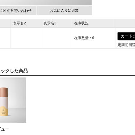
に関する問い合わせ
お気に入りに追加
表示名2
表示名3
在庫状況
カートに
在庫数量：
0
定期初回
ェックした商品
ビュー