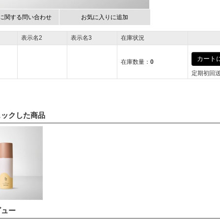
に関する問い合わせ
お気に入りに追加
表示名2
表示名3
在庫状況
カートに
在庫数量：
0
定期初回
ェックした商品
ビュー