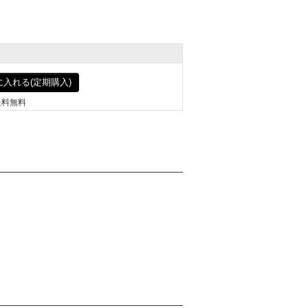
入れる(定期購入)
送料無料