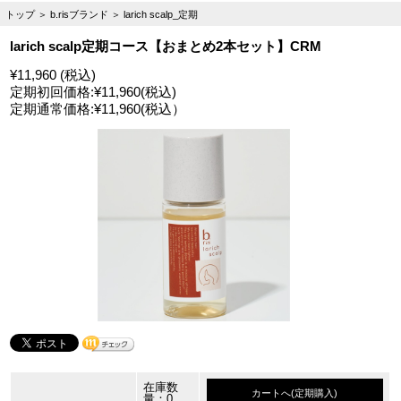
トップ
＞
b.risブランド
＞
larich scalp_定期
larich scalp定期コース【おまとめ2本セット】CRM
¥11,960 (税込)
定期初回価格:
¥11,960
(税込)
定期通常価格:
¥11,960
(税込）
在庫数
カートへ(定期購入)
量：0