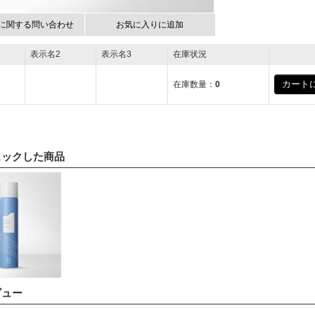
に関する問い合わせ
お気に入りに追加
表示名2
表示名3
在庫状況
カートに
在庫数量：
0
ェックした商品
ビュー