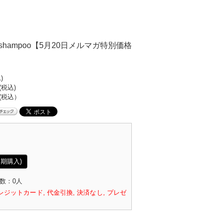
kling shampoo【5月20日メルマガ特別価格
)
(税込)
(税込）
期購入)
数：0人
レジットカード, 代金引換, 決済なし, プレゼ