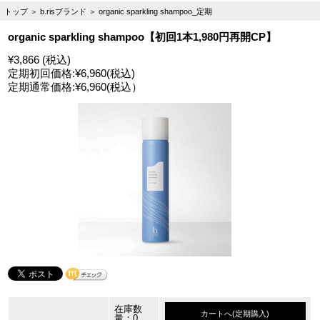
トップ
＞
b.risブランド
＞
organic sparkling shampoo_定期
organic sparkling shampoo【初回1本1,980円再開CP】
¥3,866 (税込)
定期初回価格:
¥6,960
(税込)
定期通常価格:
¥6,960
(税込）
在庫数
カートへ(定期購入)
量：0