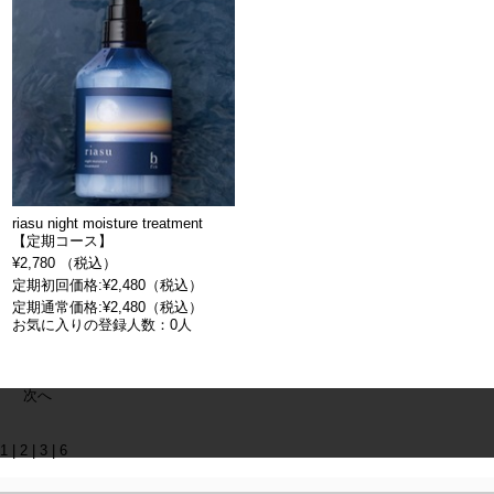
riasu night moisture treatment
【定期コース】
¥2,780 （税込）
定期初回価格:¥2,480（税込）
定期通常価格:¥2,480（税込）
お気に入りの登録人数：0人
次へ
1
|
2
|
3
|
6