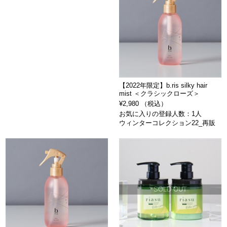
【2022年限定】b.ris silky hair
mist ＜クラシックローズ＞
¥2,980 （税込）
お気に入りの登録人数：1人
ウィンターコレクション22_再販
SOLD OUT