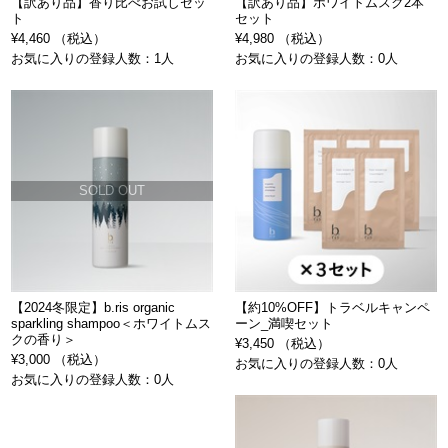
【訳あり品】香り比べお試しセッ
【訳あり品】ホワイトムスク2本
ト
セット
¥4,460 （税込）
¥4,980 （税込）
お気に入りの登録人数：1人
お気に入りの登録人数：0人
SOLD OUT
【2024冬限定】b.ris organic
【約10%OFF】トラベルキャンペ
sparkling shampoo＜ホワイトムス
ーン_満喫セット
クの香り＞
¥3,450 （税込）
¥3,000 （税込）
お気に入りの登録人数：0人
お気に入りの登録人数：0人