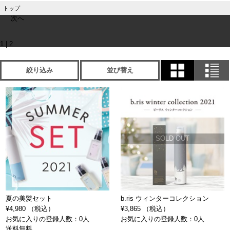
トップ
次へ
1
|
2
絞り込み
並び替え
SOLD OUT
夏の美髪セット
b.ris ウィンターコレクション
¥4,980 （税込）
¥3,865 （税込）
お気に入りの登録人数：0人
お気に入りの登録人数：0人
送料無料