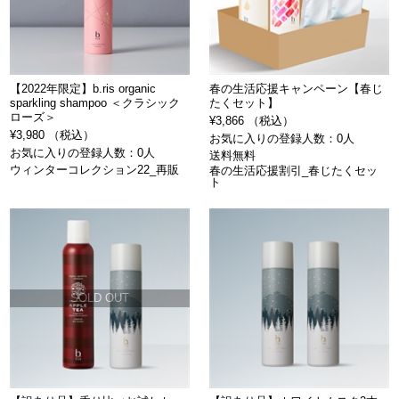
【2022年限定】b.ris organic
春の生活応援キャンペーン【春じ
sparkling shampoo ＜クラシック
たくセット】
ローズ＞
¥3,866 （税込）
¥3,980 （税込）
お気に入りの登録人数：0人
お気に入りの登録人数：0人
送料無料
ウィンターコレクション22_再販
春の生活応援割引_春じたくセッ
ト
SOLD OUT