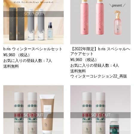
SOLD OUT
b.ris ウィンタースペシャルセット
【2022年限定】b.ris スペシャルヘ
アケアセット
¥6,960 （税込）
¥6,960 （税込）
お気に入りの登録人数：7人
お気に入りの登録人数：4人
送料無料
送料無料
ウィンターコレクション22_再販
SOLD OUT
SOLD OUT