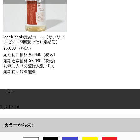
SOLD OUT
larich scalp定期コース【サプリプ
レゼント/3回受け取り定期便】
¥6,650 （税込）
定期初回価格:¥3,480（税込）
定期通常価格:¥5,980（税込）
お気に入りの登録人数：0人
定期初回送料無料
次へ
1
|
2
|
3
|
4
カラーから探す