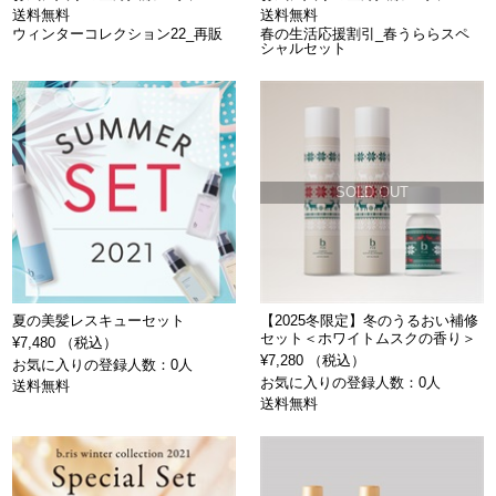
送料無料
送料無料
ウィンターコレクション22_再販
春の生活応援割引_春うららスペ
シャルセット
SOLD OUT
夏の美髪レスキューセット
【2025冬限定】冬のうるおい補修
セット＜ホワイトムスクの香り＞
¥7,480 （税込）
¥7,280 （税込）
お気に入りの登録人数：0人
お気に入りの登録人数：0人
送料無料
送料無料