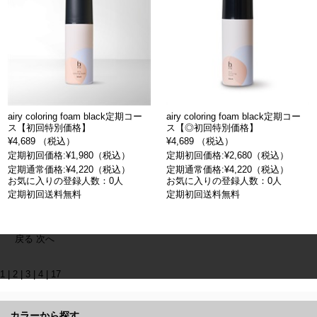
airy coloring foam black定期コー
airy coloring foam black定期コー
ス【初回特別価格】
ス【◎初回特別価格】
¥4,689 （税込）
¥4,689 （税込）
定期初回価格:¥1,980（税込）
定期初回価格:¥2,680（税込）
定期通常価格:¥4,220（税込）
定期通常価格:¥4,220（税込）
お気に入りの登録人数：0人
お気に入りの登録人数：0人
定期初回送料無料
定期初回送料無料
戻る
次へ
1
|
2
|
3
|
4
|
17
カラーから探す