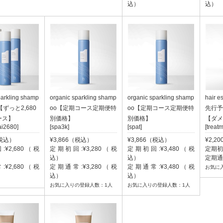
込）
込）
parkling shamp
organic sparkling shamp
organic sparkling shamp
hair e
ずっと2,680
oo【定期コース定期便特
oo【定期コース定期便特
先行予
ース】
別価格】
別価格】
【ダメ
i2680]
[spa3k]
[spat]
[treat
（税込）
¥3,866（税込）
¥3,866（税込）
¥2,2
¥2,680（税
定期初回:¥3,280（税
定期初回:¥3,480（税
定期初
込）
込）
定期通
¥2,680（税
定期通常:¥3,280（税
定期通常:¥3,480（税
お気に
込）
込）
お気に入りの登録人数：1人
お気に入りの登録人数：1人