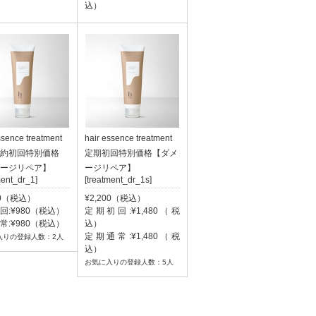
込）
ssence treatment
hair essence treatment
約初回特別価格
定期初回特別価格【ダメ
ージリペア】
ージリペア】
ment_dr_1]
[treatment_dr_1s]
00（税込）
¥2,200（税込）
回:¥980（税込）
定期初回:¥1,480（税
常:¥980（税込）
込）
定期通常:¥1,480（税
入りの登録人数：2人
込）
お気に入りの登録人数：5人