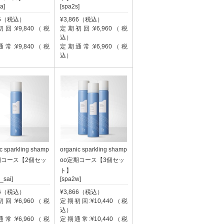
a]
[spa2s]
66（税込）
¥3,866（税込）
回:¥9,840（税
定期初回:¥6,960（税
込）
常:¥9,840（税
定期通常:¥6,960（税
込）
c sparkling shamp
organic sparkling shamp
期コース【2個セッ
oo定期コース【3個セッ
ト】
_sai]
[spa2w]
66（税込）
¥3,866（税込）
回:¥6,960（税
定期初回:¥10,440（税
込）
常:¥6,960（税
定期通常:¥10,440（税