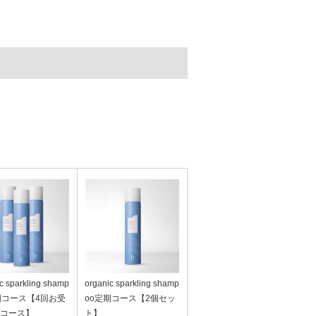
c sparkling shamp
organic sparkling shamp
期コース【4回お受
oo定期コース【2個セッ
コース】
ト】