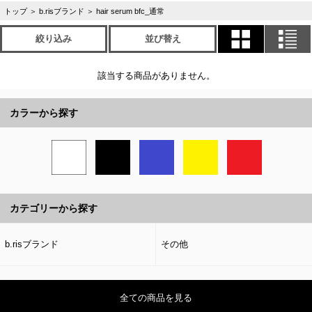
トップ
＞
b.risブランド
＞
hair serum bfc_通常
絞り込み
並び替え
該当する商品がありません。
カラーから探す
カテゴリーから探す
b.risブランド
その他
全ての商品を見る