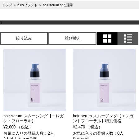
トップ
＞
b.risブランド
＞
hair serum sef_通常
1
絞り込み
並び替え
hair serum スムージング【エレガ
hair serum スムージング【エレガ
ントフローラル】
ントフローラル】特別価格
¥2,600 （税込）
¥2,470 （税込）
お気に入りの登録人数：2人
お気に入りの登録人数：0人