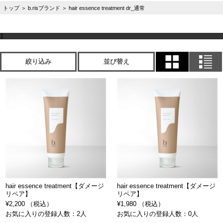
トップ
＞
b.risブランド
＞
hair essence treatment dr_通常
1
絞り込み
並び替え
hair essence treatment【ダメージ
hair essence treatment【ダメージ
リペア】
リペア】
¥2,200 （税込）
¥1,980 （税込）
お気に入りの登録人数：2人
お気に入りの登録人数：0人