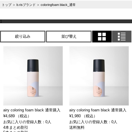
トップ
＞
b.risブランド
＞
coloringfoam black_通常
1
絞り込み
並び替え
airy coloring foam black 通常購入
airy coloring foam black 通常購入
¥4,689 （税込）
¥1,980 （税込）
お気に入りの登録人数：0人
お気に入りの登録人数：0人
4本まとめ割引
送料無料