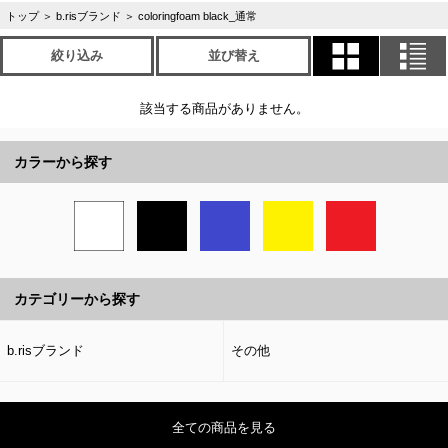
トップ
＞
b.risブランド
＞
coloringfoam black_通常
絞り込み
並び替え
該当する商品がありません。
カラーから探す
カテゴリーから探す
b.risブランド
その他
全ての商品を見る