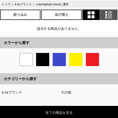
トップ
＞
b.risブランド
＞
coloringfoam brown_通常
絞り込み
並び替え
該当する商品がありません。
カラーから探す
カテゴリーから探す
b.risブランド
その他
全ての商品を見る