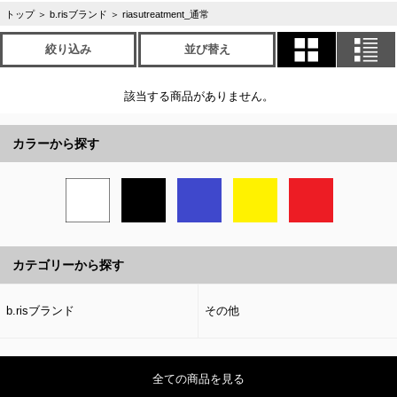
トップ
＞
b.risブランド
＞
riasutreatment_通常
絞り込み
並び替え
該当する商品がありません。
カラーから探す
カテゴリーから探す
b.risブランド
その他
全ての商品を見る