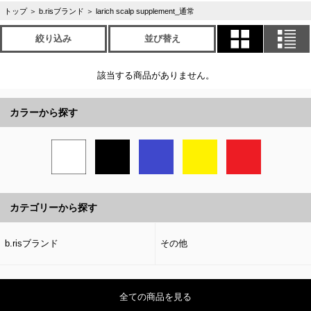
トップ
＞
b.risブランド
＞
larich scalp supplement_通常
絞り込み
並び替え
該当する商品がありません。
カラーから探す
カテゴリーから探す
b.risブランド
その他
全ての商品を見る