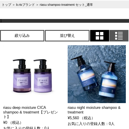
トップ
＞
b.risブランド
＞
riasu shampoo treatment セット_通常
1
絞り込み
並び替え
riasu deep moisture CICA
riasu night moisture shampoo &
shampoo & treatment【プレゼン
treatment
ト】
¥5,560 （税込）
¥0 （税込）
お気に入りの登録人数：0人
お気に入りの登録人数：0人