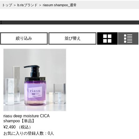
トップ
＞
b.risブランド
＞
riasum shampoo_通常
1
絞り込み
並び替え
riasu deep moisture CICA
shampoo【単品】
¥2,490 （税込）
お気に入りの登録人数：0人