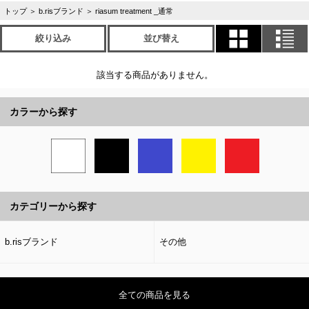
トップ
＞
b.risブランド
＞
riasum treatment _通常
絞り込み
並び替え
該当する商品がありません。
カラーから探す
カテゴリーから探す
b.risブランド
その他
全ての商品を見る