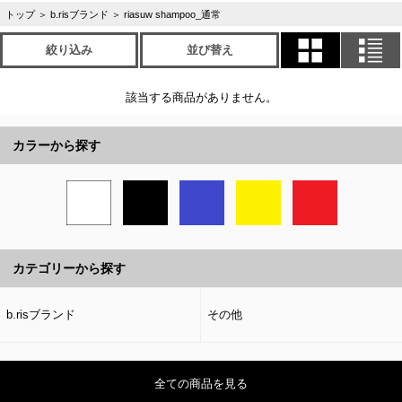
トップ
＞
b.risブランド
＞
riasuw shampoo_通常
絞り込み
並び替え
該当する商品がありません。
カラーから探す
カテゴリーから探す
b.risブランド
その他
全ての商品を見る