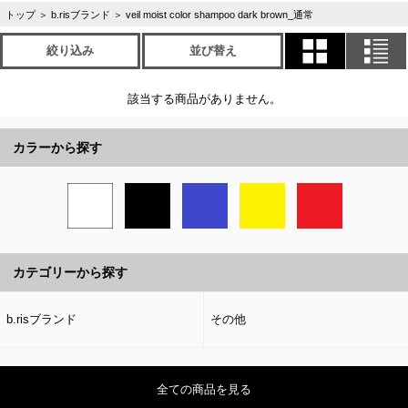
トップ
＞
b.risブランド
＞
veil moist color shampoo dark brown_通常
絞り込み
並び替え
該当する商品がありません。
カラーから探す
カテゴリーから探す
b.risブランド
その他
全ての商品を見る