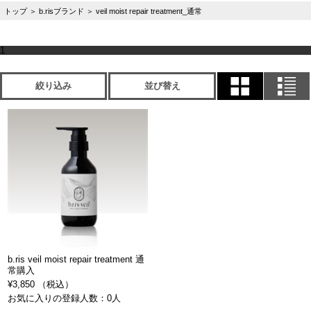
トップ
＞
b.risブランド
＞
veil moist repair treatment_通常
1
絞り込み
並び替え
b.ris veil moist repair treatment 通
常購入
¥3,850 （税込）
お気に入りの登録人数：0人