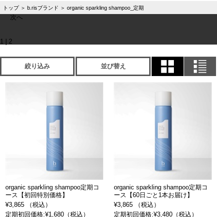
トップ
＞
b.risブランド
＞
organic sparkling shampoo_定期
次へ
1
|
2
絞り込み
並び替え
organic sparkling shampoo定期コ
organic sparkling shampoo定期コ
ース【初回特別価格】
ース【60日ごと1本お届け】
¥3,865 （税込）
¥3,865 （税込）
定期初回価格:¥1,680（税込）
定期初回価格:¥3,480（税込）