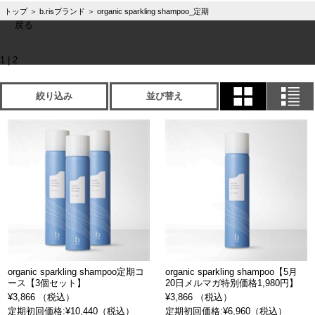
トップ
＞
b.risブランド
＞
organic sparkling shampoo_定期
戻る
1
|
2
絞り込み
並び替え
organic sparkling shampoo定期コ
organic sparkling shampoo【5月
ース【3個セット】
20日メルマガ特別価格1,980円】
¥3,866 （税込）
¥3,866 （税込）
定期初回価格:¥10,440（税込）
定期初回価格:¥6,960（税込）