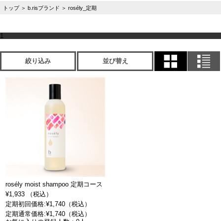
トップ
＞
b.risブランド
＞
rosély_定期
1
絞り込み
並び替え
rosély moist shampoo 定期コース
¥1,933 （税込）
定期初回価格:¥1,740（税込）
定期通常価格:¥1,740（税込）