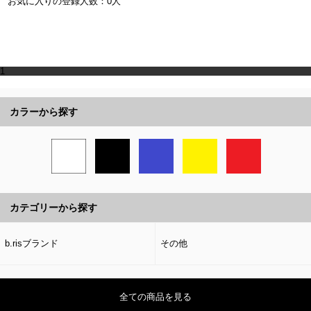
お気に入りの登録人数：0人
1
カラーから探す
カテゴリーから探す
b.risブランド
その他
全ての商品を見る