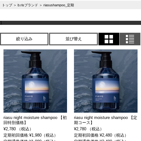
トップ
＞
b.risブランド
＞
riasushampoo_定期
1
絞り込み
並び替え
riasu night moisture shampoo 【初
riasu night moisture shampoo 【定
回特別価格】
期コース】
¥2,780 （税込）
¥2,780 （税込）
定期初回価格:¥1,980（税込）
定期初回価格:¥2,480（税込）