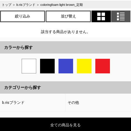
トップ
＞
b.risブランド
＞
coloringfoam light brown_定期
絞り込み
並び替え
該当する商品がありません。
カラーから探す
カテゴリーから探す
b.risブランド
その他
全ての商品を見る