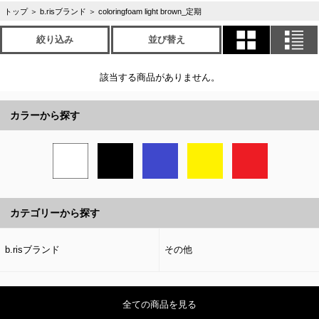
トップ
＞
b.risブランド
＞
coloringfoam light brown_定期
絞り込み
並び替え
該当する商品がありません。
カラーから探す
カテゴリーから探す
b.risブランド
その他
全ての商品を見る